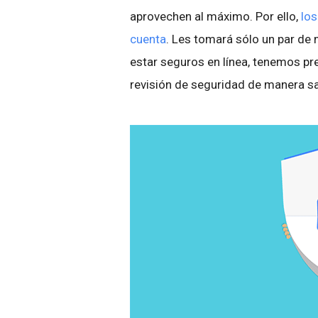
aprovechen al máximo. Por ello,
los
cuenta
. Les tomará sólo un par de 
estar seguros en línea, tenemos p
revisión de seguridad de manera sa