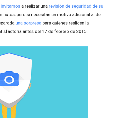
 invitamos
a realizar una
revisión de seguridad de su
minutos, pero si necesitan un motivo adicional al de
reparada
una sorpresa
para quienes realicen la
tisfactoria antes del 17 de febrero de 2015.