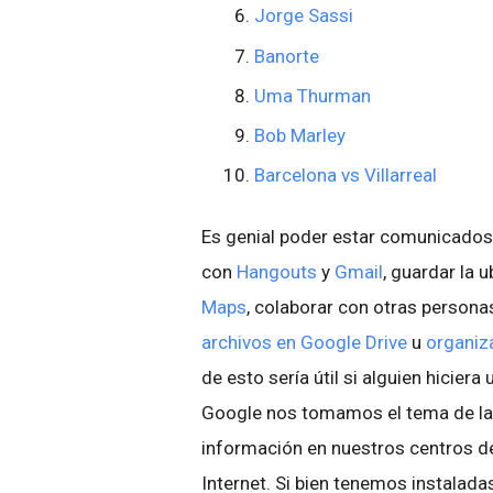
Jorge Sassi
Banorte
Uma Thurman
Bob Marley
Barcelona vs Villarreal
Es genial poder estar comunicados 
con
Hangouts
y
Gmail
, guardar la 
Maps
, colaborar con otras persona
archivos en Google Drive
u
organiza
de esto sería útil si alguien hicier
Google nos tomamos el tema de l
información en nuestros centros de
Internet. Si bien tenemos instalad