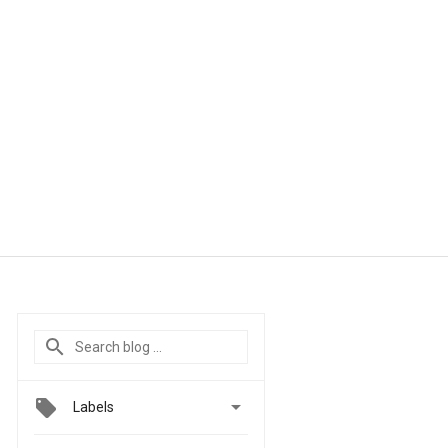

Labels