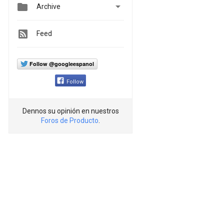


Archive
Feed
Follow @googleespanol
Follow
Dennos su opinión en nuestros
Foros de Producto
.