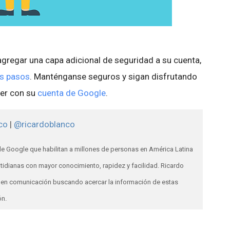
gregar una capa adicional de seguridad a su cuenta,
os pasos
. Manténganse seguros y sigan disfrutando
cer con su
cuenta de Google
.
co
|
@ricardoblanco
e Google que habilitan a millones de personas en América Latina
otidianas con mayor conocimiento, rapidez y facilidad. Ricardo
os en comunicación buscando acercar la información de estas
ón.