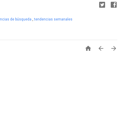
encias de búsqueda
,
tendencias semanales


