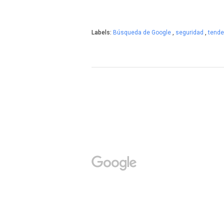
Labels:
Búsqueda de Google
,
seguridad
,
tend