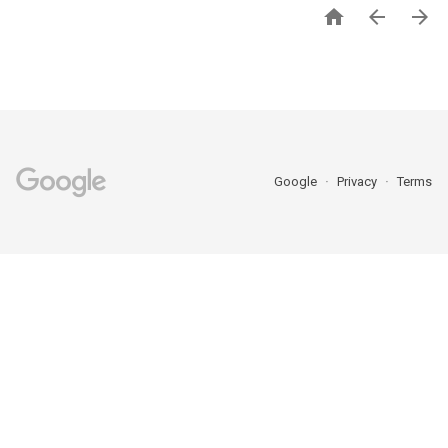



Google
Privacy
Terms