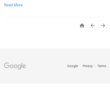
Read More



Google
Privacy
Terms