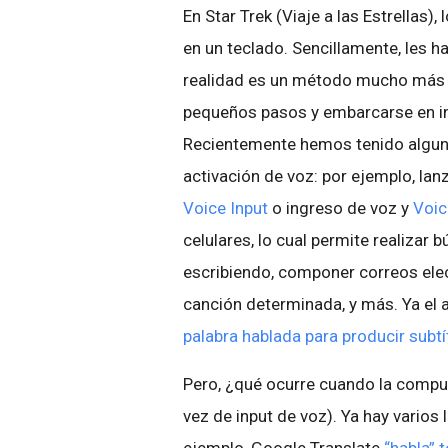
En Star Trek (Viaje a las Estrellas
en un teclado. Sencillamente, les 
realidad es un método mucho más n
pequeños pasos y embarcarse en i
Recientemente hemos tenido alguno
activación de voz: por ejemplo, l
Voice Input
o ingreso de voz y
Voic
celulares, lo cual permite realizar
escribiendo, componer correos elect
canción determinada, y más. Ya e
palabra hablada para producir sub
Pero, ¿qué ocurre cuando la computa
vez de input de voz). Ya hay varios