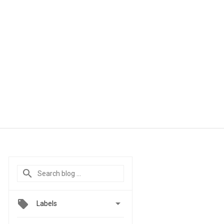

Labels