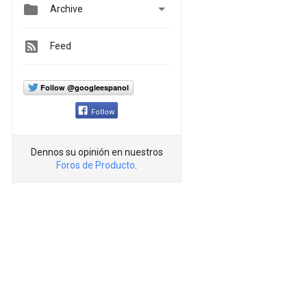


Archive
Feed
Follow @googleespanol
Follow
Dennos su opinión en nuestros
Foros de Producto
.