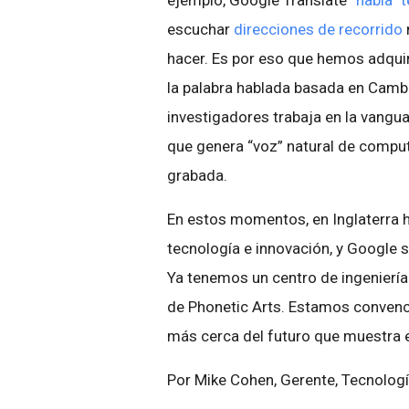
ejemplo, Google Translate
“habla” 
escuchar
direcciones de recorrido
hacer. Es por eso que hemos adqui
la palabra hablada basada en Cambri
investigadores trabaja en la vangua
que genera “voz” natural de comp
grabada.
En estos momentos, en Inglaterra 
tecnología e innovación, y Google 
Ya tenemos un centro de ingeniería
de Phonetic Arts. Estamos convenc
más cerca del futuro que muestra e
Por Mike Cohen, Gerente, Tecnolog