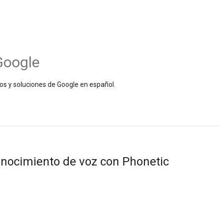
Google
os y soluciones de Google en español.
onocimiento de voz con Phonetic