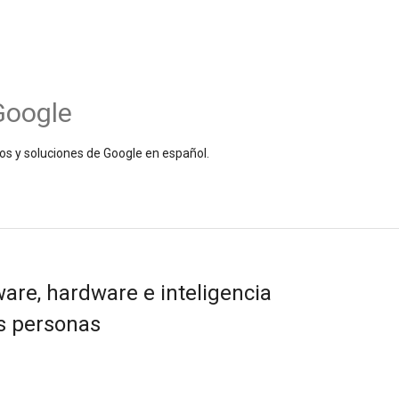
Google
os y soluciones de Google en español.
are, hardware e inteligencia
las personas