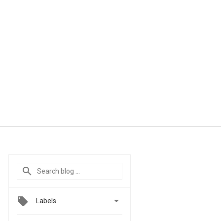

Labels