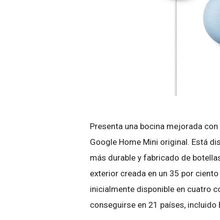
Presenta una bocina mejorada con
Google Home Mini original. Está di
más durable y fabricado de botella
exterior creada en un 35 por ciento
inicialmente disponible en cuatro co
conseguirse en 21 países, incluido B