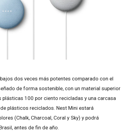
 bajos dos veces más potentes comparado con el
señado de forma sostenible, con un material superior
s plásticas 100 por ciento recicladas y una carcasa
 de plásticos reciclados. Nest Mini estará
lores (Chalk, Charcoal, Coral y Sky) y podrá
rasil, antes de fin de año.