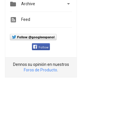


Archive
Feed
Follow @googleespanol
Follow
Dennos su opinión en nuestros
Foros de Producto
.