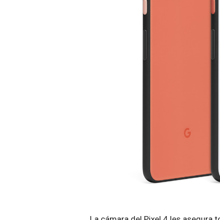
La cámara del Pixel 4 les asegura