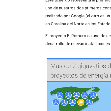
Este acuerdo representa la primera
uno de nuestros dos primeros contr
realizado por Google (el otro es u
en Carolina del Norte en los Estado
El proyecto El Romero es uno de se
desarrollo de nuevas instalaciones