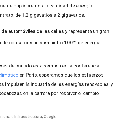
mente duplicaremos la cantidad de energía
trato, de 1,2 gigavatios a 2 gigavatios.
ón de automóviles de las calles
y representa un gran
o de contar con un suministro 100% de energía
deres del mundo esta semana en la conferencia
limático
en París, esperamos que los esfuerzos
 impulsen la industria de las energías renovables, y
ecabezas en la carrera por resolver el cambio
iería e Infraestructura, Google