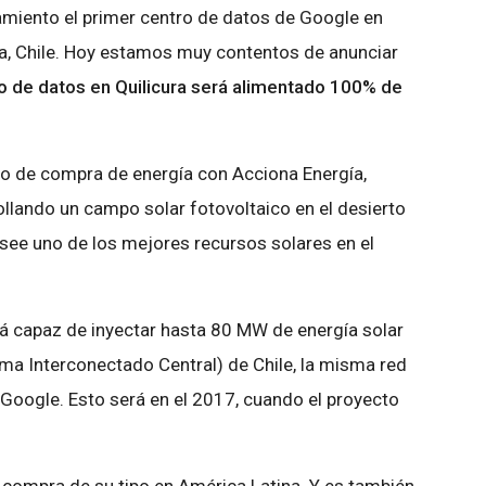
amiento el primer centro de datos de Google en
ra, Chile. Hoy estamos muy contentos de anunciar
o de datos en Quilicura será alimentado 100% de
do de compra de energía con Acciona Energía,
lando un campo solar fotovoltaico en el desierto
see uno de los mejores recursos solares en el
rá capaz de inyectar hasta 80 MW de energía solar
tema Interconectado Central) de Chile, la misma red
 Google. Esto será en el 2017, cuando el proyecto