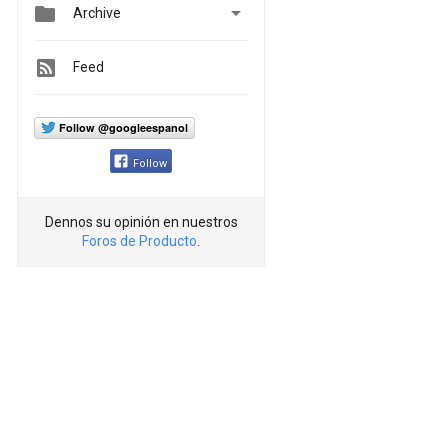


Archive
Feed
Follow @googleespanol
Follow
Dennos su opinión en nuestros
Foros de Producto
.