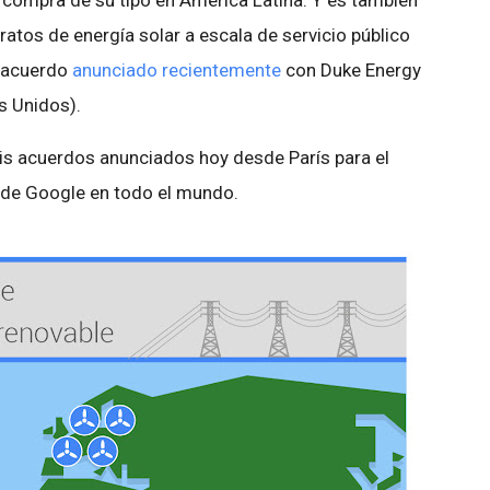
 compra de su tipo en América Latina. Y es también
atos de energía solar a escala de servicio público
n acuerdo
anunciado recientemente
con Duke Energy
s Unidos).
is acuerdos anunciados hoy desde París para el
 de Google en todo el mundo.