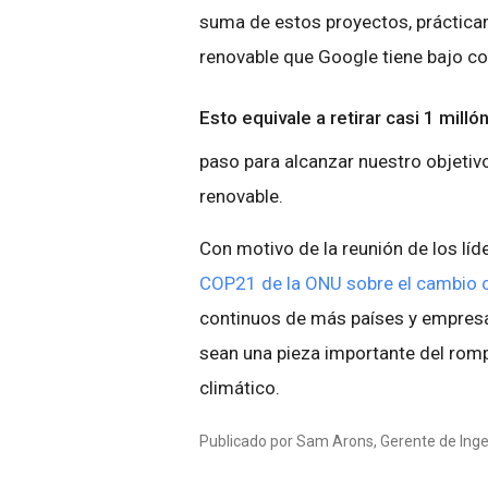
suma de estos proyectos, práctica
renovable que Google tiene bajo con
Esto equivale a retirar casi 1 mill
paso para alcanzar nuestro objetiv
renovable.
Con motivo de la reunión de los lí
COP21 de la ONU sobre el cambio c
continuos de más países y empresas
sean una pieza importante del romp
climático.
Publicado por Sam Arons, Gerente de Ingen