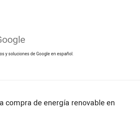
Google
os y soluciones de Google en español.
ra compra de energía renovable en