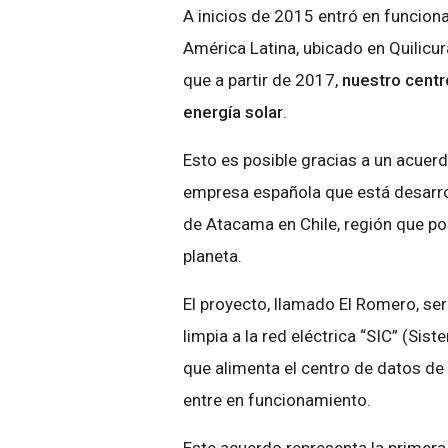
A inicios de 2015 entró en funcion
América Latina, ubicado en Quilicu
que a partir de 2017,
nuestro centr
energía solar
.
Esto es posible gracias a un acuer
empresa española que está desarrol
de Atacama en Chile, región que po
planeta.
El proyecto, llamado El Romero, se
limpia a la red eléctrica “SIC” (Sis
que alimenta el centro de datos de
entre en funcionamiento.