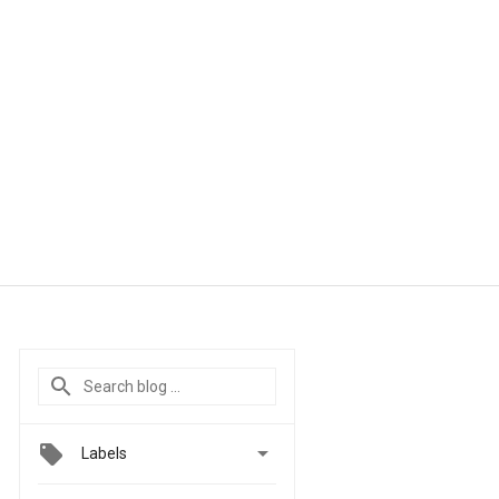

Labels