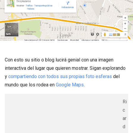
Con esto su sitio o blog lucirá genial con una imagen
interactiva del lugar que quieren mostrar. Sigan explorando
y
compartiendo con todos sus propias foto esferas
del
mundo que los rodea en
Google Maps
.
Ri
c
ar
d