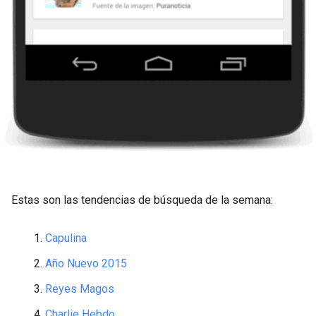
Estas son las tendencias de búsqueda de la semana:
Capulina
Año Nuevo 2015
Reyes Magos
Charlie Hebdo