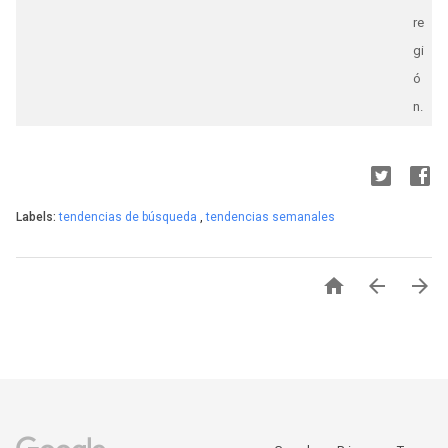
re
gi
ó
n.
Labels:
tendencias de búsqueda
,
tendencias semanales


