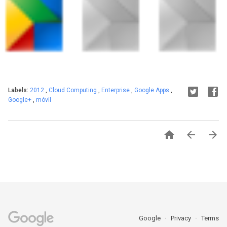
Labels:
2012
,
Cloud Computing
,
Enterprise
,
Google Apps
,
Google+
,
móvil



Google
Privacy
Terms