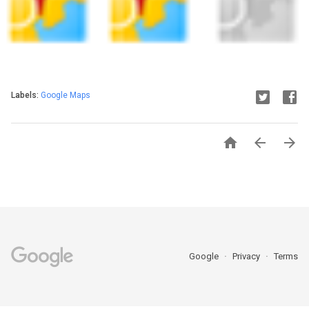
Labels:
Google Maps



Google
Privacy
Terms