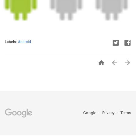
Labels:
Android



Google
Privacy
Terms