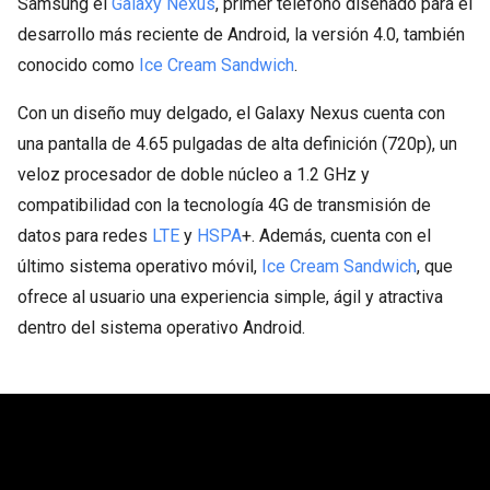
Samsung el
Galaxy Nexus
, primer teléfono diseñado para el
desarrollo más reciente de Android, la versión 4.0, también
conocido como
Ice Cream Sandwich
.
Con un diseño muy delgado, el Galaxy Nexus cuenta con
una pantalla de 4.65 pulgadas de alta definición (720p), un
veloz procesador de doble núcleo a 1.2 GHz y
compatibilidad con la tecnología 4G de transmisión de
datos para redes
LTE
y
HSPA
+. Además, cuenta con el
último sistema operativo móvil,
Ice Cream Sandwich
, que
ofrece al usuario una experiencia simple, ágil y atractiva
dentro del sistema operativo Android.