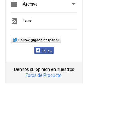


Archive
Feed
Follow @googleespanol
Follow
Dennos su opinión en nuestros
Foros de Producto
.