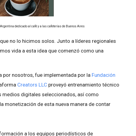
Argentina dedicado al café y a las cafeterías de Buenos Aires
que no lo hicimos solos. Junto a líderes regionales
 dimos vida a esta idea que comenzó como una
a por nosotros, fue implementada por la
Fundación
ataforma
Creators LLC
proveyó entrenamiento técnico
os medios digitales seleccionados, así como
 la monetización de esta nueva manera de contar
 formación a los equipos periodísticos de