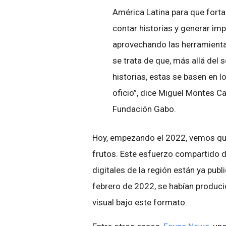
América Latina para que fort
contar historias y generar imp
aprovechando las herramientas
se trata de que, más allá del 
historias, estas se basen en lo
oficio”, dice Miguel Montes C
Fundación Gabo.
Hoy, empezando el 2022, vemos que
frutos. Este esfuerzo compartido 
digitales de la región están ya pub
febrero de 2022, se habían produci
visual bajo este formato.