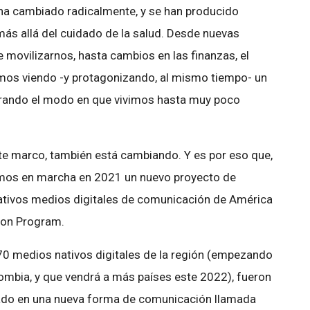
 ha cambiado radicalmente, y se han producido
s allá del cuidado de la salud. Desde nuevas
e movilizarnos, hasta cambios en las finanzas, el
mos viendo -y protagonizando, al mismo tiempo- un
erando el modo en que vivimos hasta muy poco
ste marco, también está cambiando. Y es por eso que,
imos en marcha en 2021 un nuevo proyecto de
nativos medios digitales de comunicación de América
tion Program.
e 70 medios nativos digitales de la región (empezando
lombia, y que vendrá a más países este 2022), fueron
sado en una nueva forma de comunicación llamada