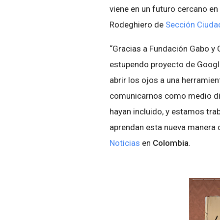
viene en un futuro cercano en
Rodeghiero de
Sección Ciuda
“Gracias a Fundación Gabo y 
estupendo proyecto de Google
abrir los ojos a una herrami
comunicarnos como medio di
hayan incluido, y estamos tra
aprendan esta nueva manera 
Noticias
en
Colombia
.