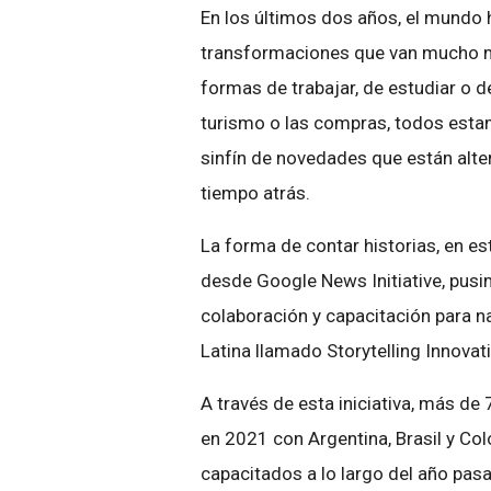
En los últimos dos años, el mundo
transformaciones que van mucho má
formas de trabajar, de estudiar o d
turismo o las compras, todos esta
sinfín de novedades que están alt
tiempo atrás.
La forma de contar historias, en e
desde Google News Initiative, pus
colaboración y capacitación para 
Latina llamado Storytelling Innova
A través de esta iniciativa, más d
en 2021 con Argentina, Brasil y Co
capacitados a lo largo del año pa