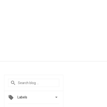

Labels