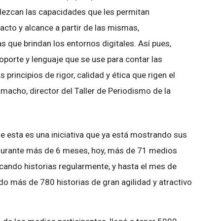
alezcan las capacidades que les permitan
acto y alcance a partir de las mismas,
 que brindan los entornos digitales. Así pues,
soporte y lenguaje que se use para contar las
s principios de rigor, calidad y ética que rigen el
amacho, director del Taller de Periodismo de la
 esta es una iniciativa que ya está mostrando sus
durante más de 6 meses, hoy, más de 71 medios
licando historias regularmente, y hasta el mes de
do más de 780 historias de gran agilidad y atractivo