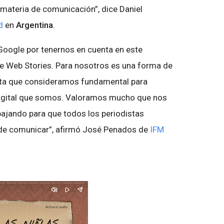
 materia de comunicación”, dice Daniel
d
en
Argentina
.
Google por tenernos en cuenta en este
 Web Stories. Para nosotros es una forma de
enta que consideramos fundamental para
gital que somos. Valoramos mucho que nos
bajando para que todos los periodistas
de comunicar”, afirmó José Penados de
IFM