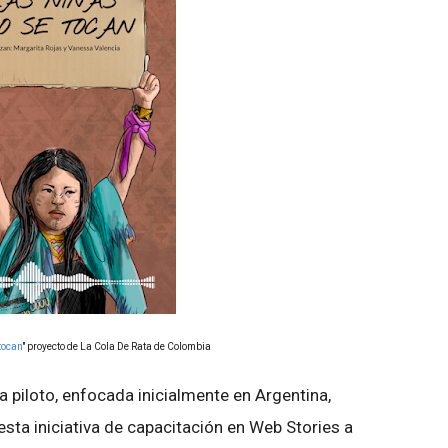
tocan
" proyecto de La Cola De Rata de Colombia
 piloto, enfocada inicialmente en Argentina,
esta iniciativa de capacitación en Web Stories a