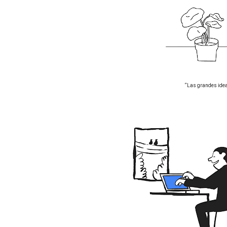
“Las grandes idea