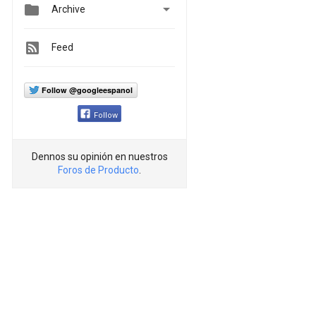


Archive
Feed
Follow @googleespanol
Follow
Dennos su opinión en nuestros
Foros de Producto
.