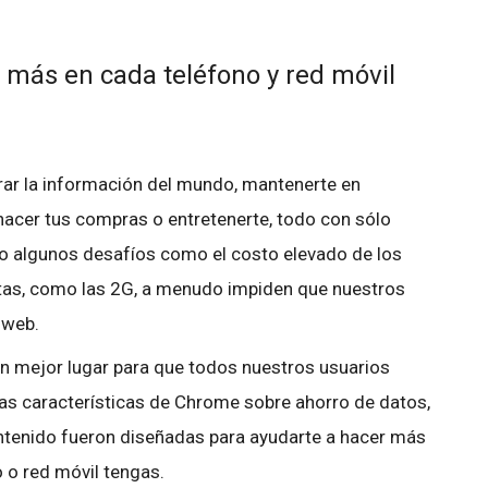
más en cada teléfono y red móvil
rar la información del mundo, mantenerte en
hacer tus compras o entretenerte, todo con sólo
ero algunos desafíos como el costo elevado de los
ntas, como las 2G, a menudo impiden que nuestros
 web.
 mejor lugar para que todos nuestros usuarios
vas características de Chrome sobre ahorro de datos,
tenido fueron diseñadas para ayudarte a hacer más
o o red móvil tengas.