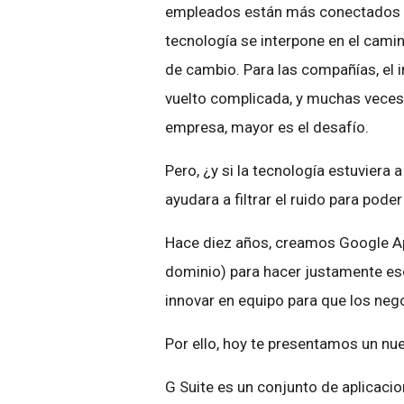
empleados están más conectados q
tecnología se interpone en el cami
de cambio. Para las compañías, el 
vuelto complicada, y muchas veces
empresa, mayor es el desafío.
Pero, ¿y si la tecnología estuviera 
ayudara a filtrar el ruido para pode
Hace diez años, creamos Google A
dominio) para hacer justamente eso
innovar en equipo para que los ne
Por ello, hoy te presentamos un nu
G Suite es un conjunto de aplicaci