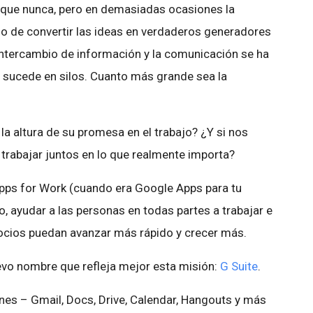
ue nunca, pero en demasiadas ocasiones la
no de convertir las ideas en verdaderos generadores
intercambio de información y la comunicación se ha
 sucede en silos. Cuanto más grande sea la
a la altura de su promesa en el trabajo? ¿Y si nos
r trabajar juntos en lo que realmente importa?
pps for Work (cuando era Google Apps para tu
, ayudar a las personas en todas partes a trabajar e
gocios puedan avanzar más rápido y crecer más.
evo nombre que refleja mejor esta misión:
G Suite
.
ones – Gmail, Docs, Drive, Calendar, Hangouts y más