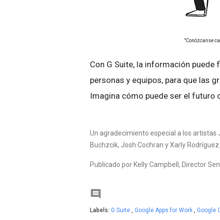
"Conózcanse car
Con G Suite, la información puede fl
personas y equipos, para que las 
Imagina cómo puede ser el futuro de
Un agradecimiento especial a los artistas
Buchzcik, Josh Cochran y Xarly Rodríguez
Publicado por Kelly Campbell, Director Sen

Labels:
G Suite
,
Google Apps for Work
,
Google 