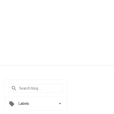

Labels