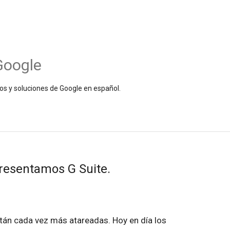
Google
os y soluciones de Google en español.
presentamos G Suite.
án cada vez más atareadas. Hoy en día los