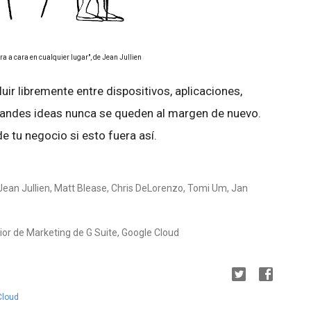
a a cara en cualquier lugar", de Jean Jullien
uir libremente entre dispositivos, aplicaciones,
grandes ideas nunca se queden al margen de nuevo.
 tu negocio si esto fuera así.
 Jean Jullien, Matt Blease, Chris DeLorenzo, Tomi Um, Jan
.
ior de Marketing de G Suite, Google Cloud
Cloud