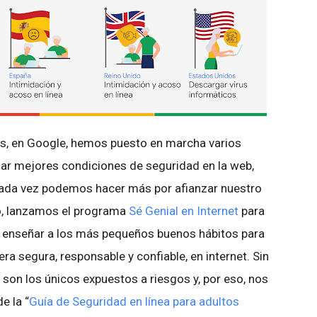
os, en Google, hemos puesto en marcha varios
sar mejores condiciones de seguridad en la web,
cada vez podemos hacer más por afianzar nuestro
o, lanzamos el programa
Sé Genial en Internet
para
 enseñar a los más pequeños buenos hábitos para
a segura, responsable y confiable, en internet. Sin
on los únicos expuestos a riesgos y, por eso, nos
e la “
Guía de Seguridad en línea para adultos