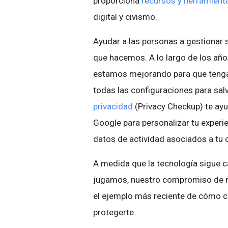
proporciona
recursos y herramienta
digital y civismo.
Ayudar a las personas a gestionar s
que hacemos. A lo largo de los añ
estamos mejorando para que tengas
todas las configuraciones para salv
privacidad
(Privacy Checkup) te ayu
Google para personalizar tu experi
datos de actividad asociados a tu 
A medida que la tecnología sigue 
jugamos, nuestro compromiso de man
el ejemplo más reciente de cómo 
protegerte.