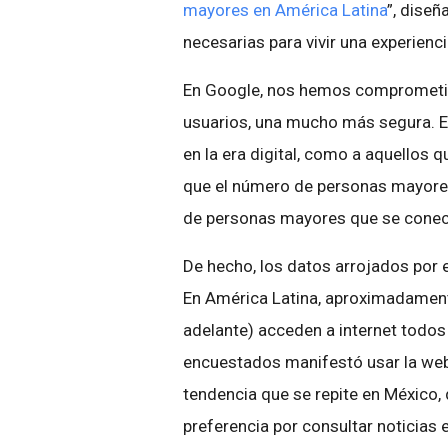
mayores en América Latina
”, diseñ
necesarias para vivir una experien
En Google, nos hemos comprometido
usuarios, una mucho más segura. Es
en la era digital, como a aquellos 
que el número de personas mayores 
de personas mayores que se conect
De hecho, los datos arrojados por e
En América Latina, aproximadament
adelante) acceden a internet todos 
encuestados manifestó usar la web 
tendencia que se repite en México
preferencia por consultar noticias e