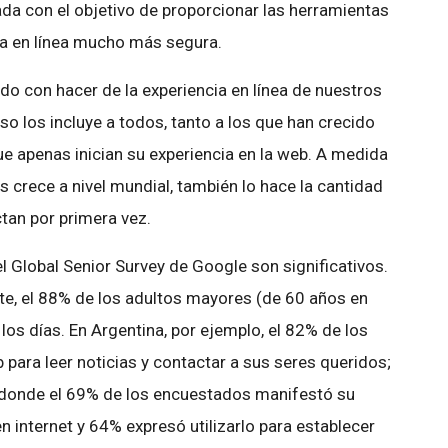
ada con el objetivo de proporcionar las herramientas
cia en línea mucho más segura.
 con hacer de la experiencia en línea de nuestros
o los incluye a todos, tanto a los que han crecido
que apenas inician su experiencia en la web. A medida
crece a nivel mundial, también lo hace la cantidad
an por primera vez.
l Global Senior Survey de Google son significativos.
e, el 88% de los adultos mayores (de 60 años en
los días. En Argentina, por ejemplo, el 82% de los
para leer noticias y contactar a sus seres queridos;
, donde el 69% de los encuestados manifestó su
n internet y 64% expresó utilizarlo para establecer