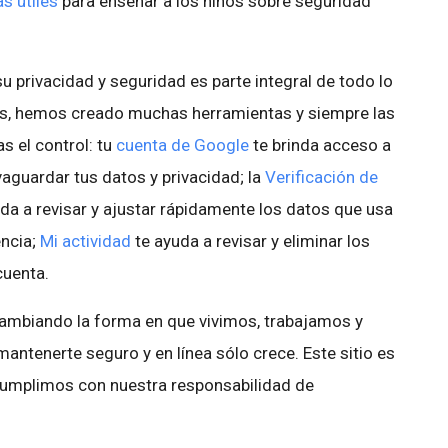
s útiles
para enseñar a los niños sobre seguridad
u privacidad y seguridad es parte integral de todo lo
os, hemos creado muchas herramientas y siempre las
 el control: tu
cuenta de Google
te brinda acceso a
aguardar tus datos y privacidad; la
Verificación de
da a revisar y ajustar rápidamente los datos que usa
encia;
Mi actividad
te ayuda a revisar y eliminar los
cuenta.
cambiando la forma en que vivimos, trabajamos y
tenerte seguro y en línea sólo crece. Este sitio es
cumplimos con nuestra responsabilidad de