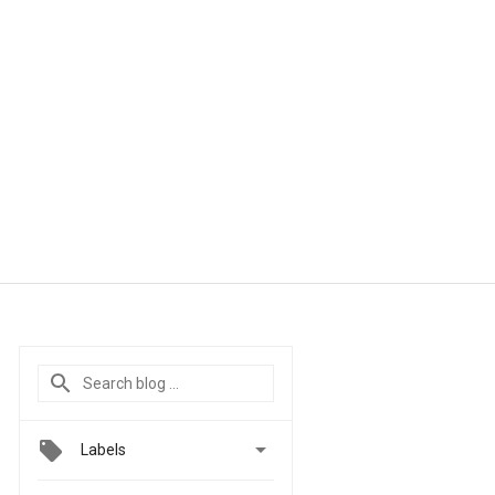

Labels