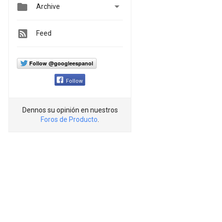


Archive
Feed
Follow @googleespanol
Follow
Dennos su opinión en nuestros
Foros de Producto
.