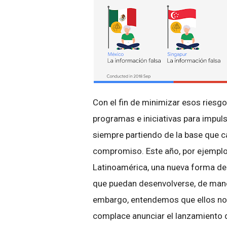
Con el fin de minimizar esos riesg
programas e iniciativas para impul
siempre partiendo de la base que 
compromiso. Este año, por ejempl
Latinoamérica, una nueva forma de
que puedan desenvolverse, de maner
embargo, entendemos que ellos no s
complace anunciar el lanzamiento d