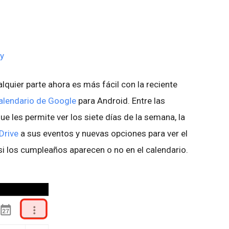
y
uier parte ahora es más fácil con la reciente
Calendario de Google
para Android. Entre las
e les permite ver los siete días de la semana, la
Drive
a sus eventos y nuevas opciones para ver el
i los cumpleaños aparecen o no en el calendario.