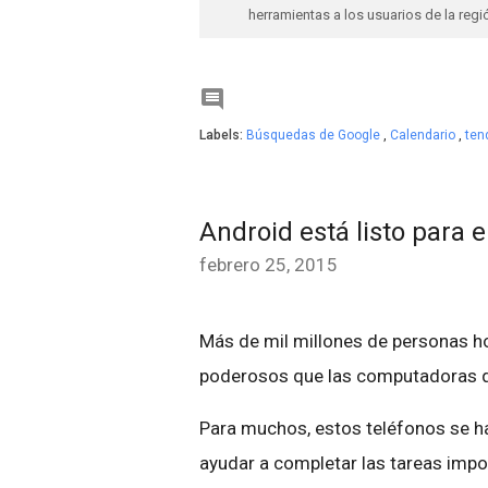
herramientas a los usuarios de la regi

Labels:
Búsquedas de Google
,
Calendario
,
ten
Android está listo para e
febrero 25, 2015
Más de mil millones de personas ho
poderosos que las computadoras 
Para muchos, estos teléfonos se h
ayudar a completar las tareas impor