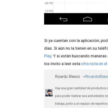
Si ya cuentan con la aplicación, po
días. Si aún no la tienen en su tel
Play
. Y si están buscando maneras 
los invito a leer esta
otra nota en el
+RicardoBlan
Ricardo Blanco
Hay una gran cantidad de productos d
para poder realizar sus actividades c
trabaja, junto a un equipo de expert