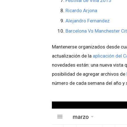
Festival de Viña 2015
Ricardo Arjona
Alejandro Fernandez
Barcelona Vs Manchester Cit
Mantenerse organizados desde cualq
actualización de la
aplicación del 
novedades están: una nueva vista qu
posibilidad de agregar archivos de
número de cada semana del año y s