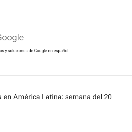
Google
os y soluciones de Google en español.
 en América Latina: semana del 20