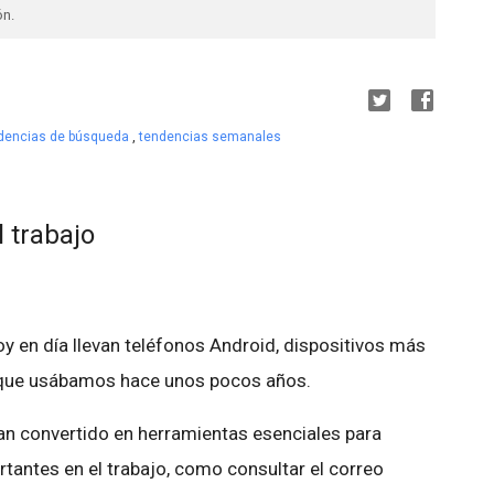
ón.
dencias de búsqueda
,
tendencias semanales
l trabajo
y en día llevan teléfonos Android, dispositivos más
que usábamos hace unos pocos años.
an convertido en herramientas esenciales para
tantes en el trabajo, como consultar el correo