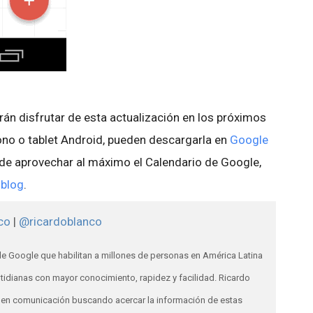
drán disfrutar de esta actualización en los próximos
éfono o tablet Android, pueden descargarla en
Google
de aprovechar al máximo el Calendario de Google,
 blog
.
co
|
@ricardoblanco
e Google que habilitan a millones de personas en América Latina
otidianas con mayor conocimiento, rapidez y facilidad. Ricardo
os en comunicación buscando acercar la información de estas