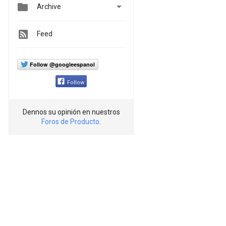


Archive
Feed
Follow @googleespanol
Follow
Dennos su opinión en nuestros
Foros de Producto
.