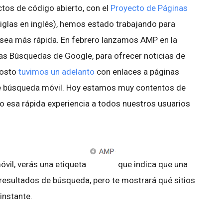
os de código abierto, con el
Proyecto de Páginas
iglas en inglés), hemos estado trabajando para
 sea más rápida. En febrero lanzamos AMP en la
as Búsquedas de Google, para ofrecer noticias de
gosto
tuvimos un adelanto
con enlaces a páginas
de búsqueda móvil. Hoy estamos muy contentos de
o esa rápida experiencia a todos nuestros usuarios
móvil, verás una etiqueta
que indica que una
resultados de búsqueda, pero te mostrará qué sitios
 instante.