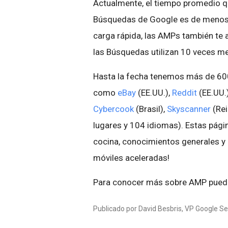
Actualmente, el tiempo promedio q
Búsquedas de Google es de menos d
carga rápida, las AMPs también te
las Búsquedas utilizan 10 veces m
Hasta la fecha tenemos más de 60
como
eBay
(EE.UU.),
Reddit
(EE.UU.
Cybercook
(Brasil),
Skyscanner
(Rei
lugares y 104 idiomas). Estas pági
cocina, conocimientos generales y
móviles aceleradas!
Para conocer más sobre AMP puede
Publicado por David Besbris, VP Google S