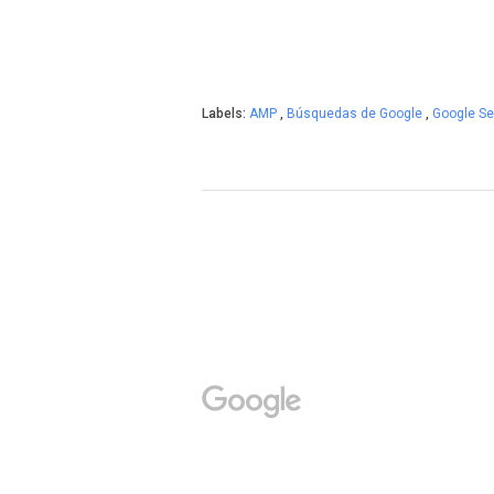
Labels:
AMP
,
Búsquedas de Google
,
Google S