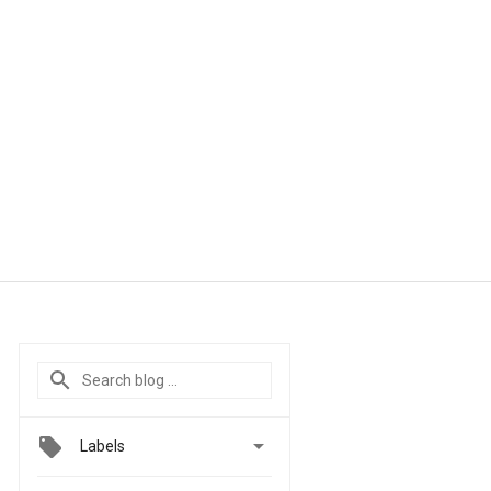

Labels