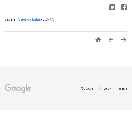
Labels:
América Latina
,
LARA



Google
Privacy
Terms