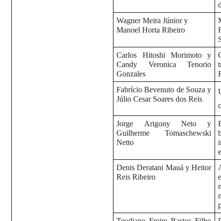
Wagner Meira Júnior y
Manoel Horta Ribeiro
Carlos Hitoshi Morimoto y
Candy Veronica Tenorio
Gonzales
Fabrício Bevenuto de Souza y
Júlio Cesar Soares dos Reis
Jorge Arigony Neto y
Guilherme Tomaschewski
Netto
Denis Deratani Mauá y Heitor
Reis Ribeiro
Teodiano Freire Bastos Filho