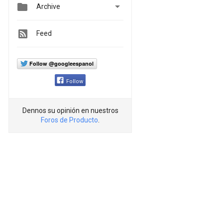


Archive
Feed
Follow @googleespanol
Follow
Dennos su opinión en nuestros
Foros de Producto
.