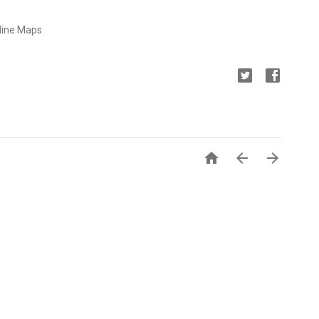
line Maps


