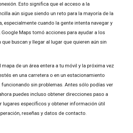
onexión. Esto significa que el acceso a la
illa aún sigue siendo un reto para la mayoría de la
a, especialmente cuando la gente intenta navegar y
o, Google Maps tomó acciones para ayudar a los
 que buscan y llegar al lugar que quieren aún sin
l mapa de un área entera a tu móvil y la próxima vez
estés en una carretera o en un estacionamiento
funcionando sin problemas. Antes sólo podías ver
 ahora puedes incluso obtener direcciones paso a
ar lugares específicos y obtener información útil
peración, reseñas y datos de contacto.