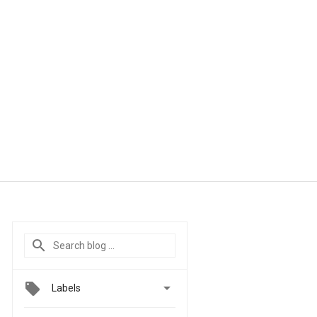

Labels