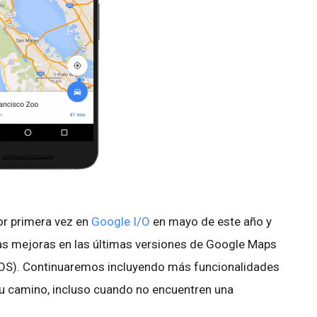
or primera vez en
Google I/O
en mayo de este año y
s mejoras en las últimas versiones de Google Maps
iOS). Continuaremos incluyendo más funcionalidades
 su camino, incluso cuando no encuentren una