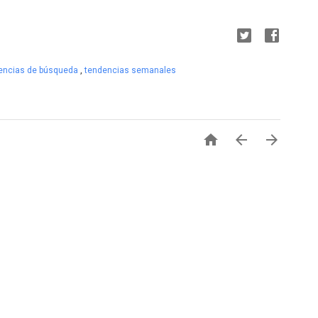
encias de búsqueda
,
tendencias semanales


