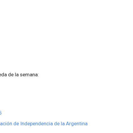
eda de la semana:
5
ración de Independencia de la Argentina