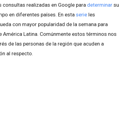
s consultas realizadas en Google para
determinar
su
empo en diferentes países. En esta
serie
les
ueda con mayor popularidad de la semana para
 de América Latina. Comúnmente estos términos nos
erés de las personas de la región que acuden a
ón al respecto.