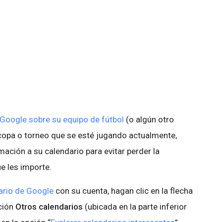
 Google sobre su equipo de fútbol
(o algún otro
a copa o torneo que se esté jugando actualmente,
ación a su calendario para evitar perder la
e les importe.
ario de Google
con su cuenta, hagan clic en la flecha
ción
Otros calendarios
(ubicada en la parte inferior