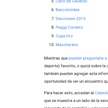
Carlo de Gavardo
Bancolombia
Elecciones 2015
Peggy Cordero
Copa Oro
Mascherano
Mientras que
pueden preguntarle a
deporte) favorito, o quizá sobre l
también pueden agregar esta inform
oportunidad de ver un encuentro qu
Para hacer esto, accedan al
Calend
que se muestra a un lado de la sec