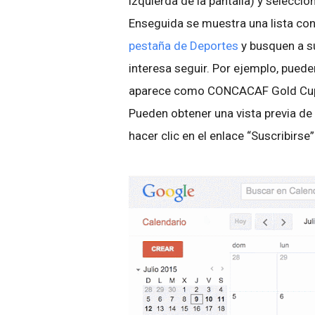
izquierda de la pantalla) y seleccio
Enseguida se muestra una lista con 
pestaña de Deportes
y busquen a su
interesa seguir. Por ejemplo, pued
aparece como CONCACAF Gold Cup) 
Pueden obtener una vista previa de 
hacer clic en el enlace “Suscribirse