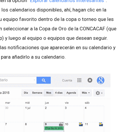
nen la opción “
Explorar calendarios interesantes
”.
los calendarios disponibles, ahí, hagan clic en la
 equipo favorito dentro de la copa o torneo que les
en seleccionar a la Copa de Oro de la CONCACAF (que
y luego al equipo o equipos que desean seguir.
las notificaciones que aparecerán en su calendario y
” para añadirlo a su calendario.