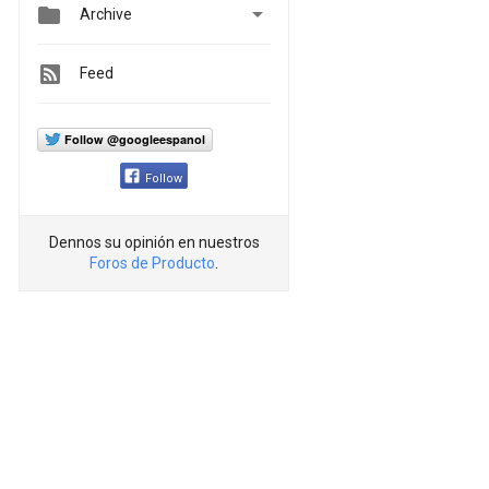


Archive
Feed
Follow @googleespanol
Follow
Dennos su opinión en nuestros
Foros de Producto
.