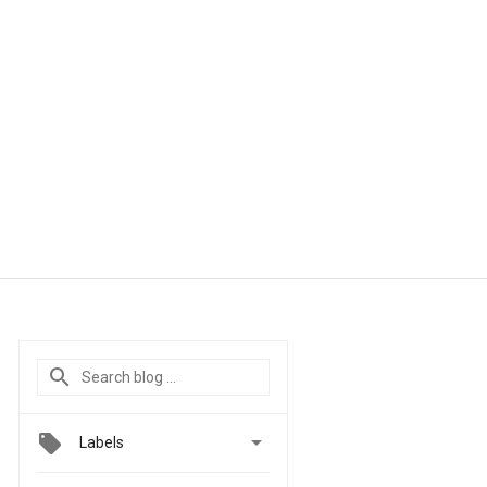

Labels