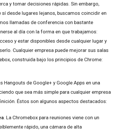
erca y tomar decisiones rápidas. Sin embargo,
sí desde lugares lejanos, buscamos coincidir en
zamos llamadas de conferencia con bastante
nerse al día con la forma en que trabajamos:
acceso y estar disponibles desde cualquier lugar y
n serlo. Cualquier empresa puede mejorar sus salas
box, construida bajo los principios de Chrome:
os Hangouts de Google+ y Google Apps en una
aciendo que sea más simple para cualquier empresa
finición. Éstos son algunos aspectos destacados:
ea
. La Chromebox para reuniones viene con un
reíblemente rápido, una cámara de alta