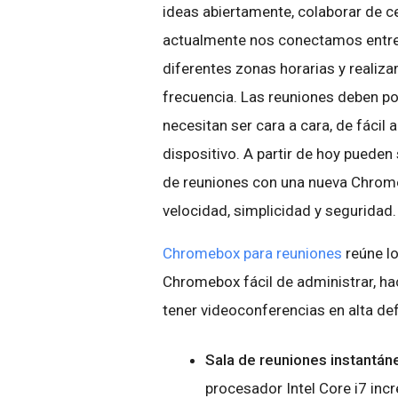
ideas abiertamente, colaborar de c
actualmente nos conectamos entre 
diferentes zonas horarias y reali
frecuencia. Las reuniones deben po
necesitan ser cara a cara, de fácil 
dispositivo. A partir de hoy puede
de reuniones con una nueva Chrome
velocidad, simplicidad y seguridad.
Chromebox para reuniones
reúne l
Chromebox fácil de administrar, h
tener videoconferencias en alta de
Sala de reuniones instantán
procesador Intel Core i7 inc