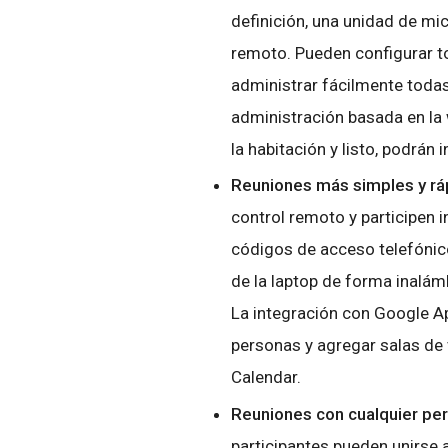
definición, una unidad de mi
remoto. Pueden configurar t
administrar fácilmente toda
administración basada en la 
la habitación y listo, podrán 
Reuniones más simples y rá
control remoto y participen 
códigos de acceso telefónic
de la laptop de forma inalám
La integración con Google Ap
personas y agregar salas de
Calendar.
Reuniones con cualquier per
participantes pueden unirse 