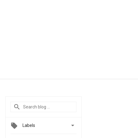

Labels