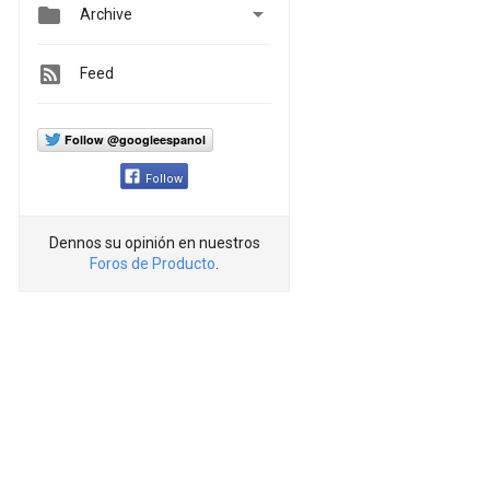


Archive
Feed
Follow @googleespanol
Follow
Dennos su opinión en nuestros
Foros de Producto
.