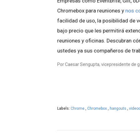
Empresas como Eventbrite, Gilt, o
Chromebox para reuniones y
nos c
facilidad de uso, la posibilidad de 
bajo precio que les permitirá exte
reuniones y oficinas. Descubran c
ustedes ya sus compañeros de traba
Por Caesar Sengupta, vicepresidente de g
Labels:
Chrome
,
Chromebox
,
hangouts
,
video