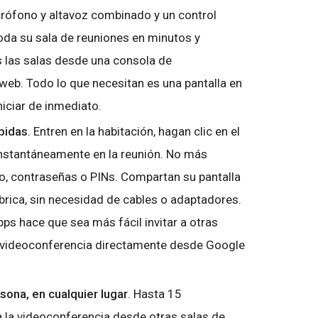
crófono y altavoz combinado y un control
oda su sala de reuniones en minutos y
s las salas desde una consola de
web. Todo lo que necesitan es una pantalla en
iniciar de inmediato.
pidas
. Entren en la habitación, hagan clic en el
instantáneamente en la reunión. No más
o, contraseñas o PINs. Compartan su pantalla
brica, sin necesidad de cables o adaptadores.
ps hace que sea más fácil invitar a otras
 videoconferencia directamente desde Google
sona, en cualquier lugar
. Hasta 15
a la videoconferencia desde otras salas de