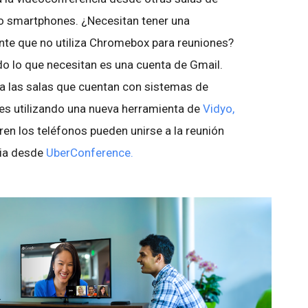
s o smartphones. ¿Necesitan tener una
nte que no utiliza Chromebox para reuniones?
do lo que necesitan es una cuenta de Gmail.
 las salas que cuentan con sistemas de
les utilizando una nueva herramienta de
Vidyo,
eren los teléfonos pueden unirse a la reunión
cia desde
UberConference.