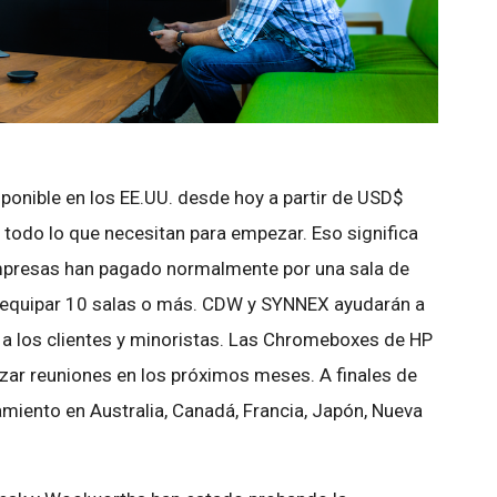
onible en los EE.UU. desde hoy a partir de USD$
todo lo que necesitan para empezar. Eso significa
mpresas han pagado normalmente por una sala de
 equipar 10 salas o más. CDW y SYNNEX ayudarán a
 a los clientes y minoristas. Las Chromeboxes de HP
lizar reuniones en los próximos meses. A finales de
miento en Australia, Canadá, Francia, Japón, Nueva