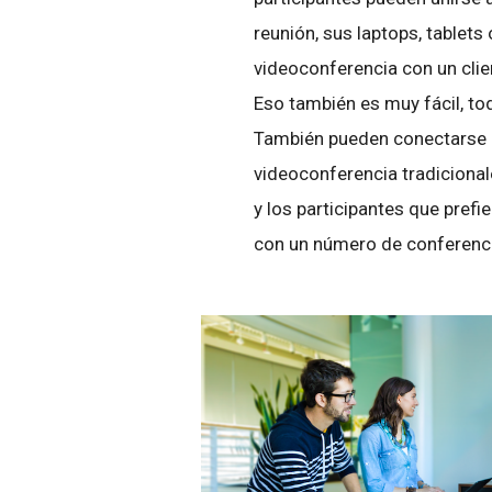
reunión, sus laptops, tablet
videoconferencia con un clie
Eso también es muy fácil, to
También pueden conectarse a
videoconferencia tradiciona
y los participantes que prefi
con un número de conferen