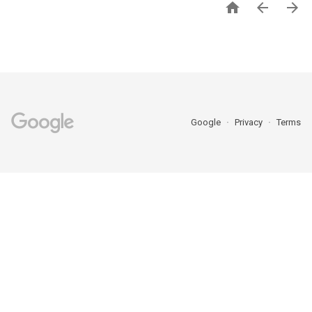



Google
Privacy
Terms