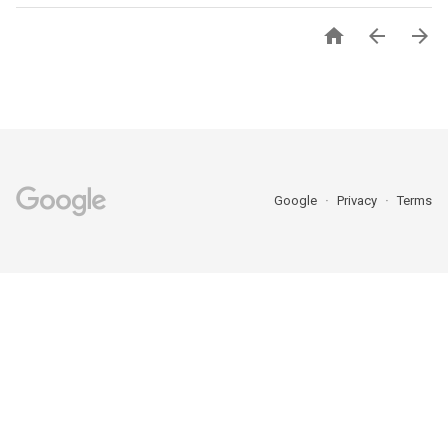



Google
Privacy
Terms