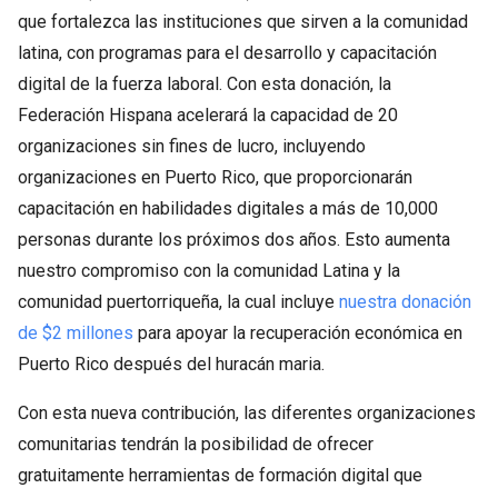
que fortalezca las instituciones que sirven a la comunidad
latina, con programas para el desarrollo y capacitación
digital de la fuerza laboral. Con esta donación, la
Federación Hispana acelerará la capacidad de 20
organizaciones sin fines de lucro, incluyendo
organizaciones en Puerto Rico, que proporcionarán
capacitación en habilidades digitales a más de 10,000
personas durante los próximos dos años. Esto aumenta
nuestro compromiso con la comunidad Latina y la
comunidad puertorriqueña, la cual incluye
nuestra donación
de $2 millones
para apoyar la recuperación económica en
Puerto Rico después del huracán maria.
Con esta nueva contribución, las diferentes organizaciones
comunitarias tendrán la posibilidad de ofrecer
gratuitamente herramientas de formación digital que