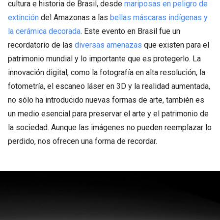
cultura e historia de Brasil, desde
mariposas en peligro de
extinción
del Amazonas a las
bellas máscaras indígenas y
la cerámica decorada
. Este evento en Brasil fue un
recordatorio de las
diversas amenazas
que existen para el
patrimonio mundial y lo importante que es protegerlo. La
innovación digital, como la fotografía en alta resolución, la
fotometría, el escaneo láser en 3D y la realidad aumentada,
no sólo ha introducido nuevas formas de arte, también es
un medio esencial para preservar el arte y el patrimonio de
la sociedad. Aunque las imágenes no pueden reemplazar lo
perdido, nos ofrecen una forma de recordar.