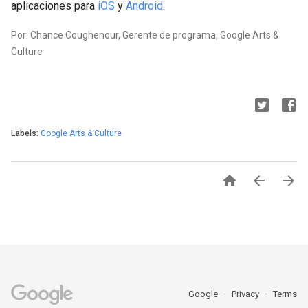
aplicaciones para
iOS
y
Android
.
Por: Chance Coughenour, Gerente de programa, Google Arts &
Culture
Labels:
Google Arts & Culture



Google
Privacy
Terms