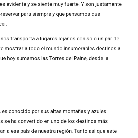
 es evidente y se siente muy fuerte. Y son justamente
preservar para siempre y que pensamos que
er.
e nos transporta a lugares lejanos con solo un par de
ite mostrar a todo el mundo innumerables destinos a
 que hoy sumamos las Torres del Paine, desde la
e, es conocido por sus altas montañas y azules
ños se ha convertido en uno de los destinos más
gan a ese país de nuestra región. Tanto así que este