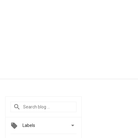

Labels