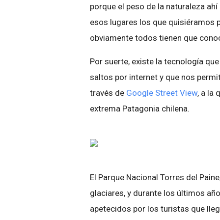
porque el peso de la naturaleza ahí
esos lugares los que quisiéramos 
obviamente todos tienen que conoc
Por suerte, existe la tecnología qu
saltos por internet y que nos perm
través de
Google Street View
, a la
extrema Patagonia chilena.
El Parque Nacional Torres del Pain
glaciares, y durante los últimos a
apetecidos por los turistas que lle