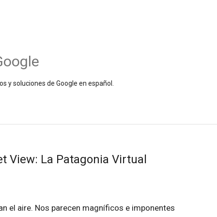
Google
os y soluciones de Google en español.
et View: La Patagonia Virtual
an el aire. Nos parecen magníficos e imponentes