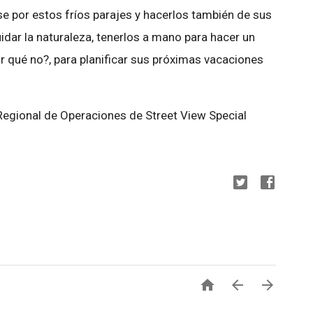
e por estos fríos parajes y hacerlos también de sus
uidar la naturaleza, tenerlos a mano para hacer un
or qué no?, para planificar sus próximas vacaciones
Regional de Operaciones de Street View Special


