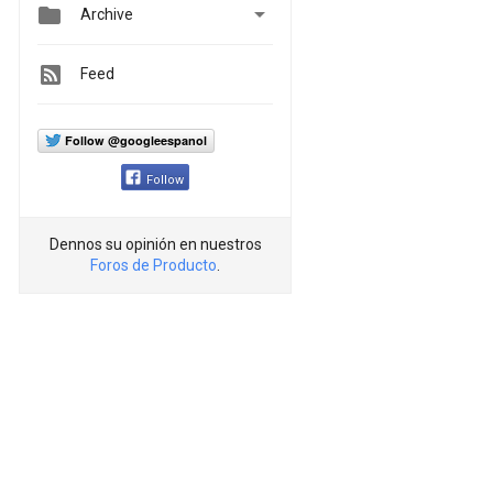


Archive
Feed
Follow @googleespanol
Follow
Dennos su opinión en nuestros
Foros de Producto
.