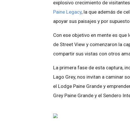
explosivo crecimiento de visitante
Paine Legacy
, la que además de cele
apoyar sus paisajes y por supuest
Con ese objetivo en mente es que l
de Street View y comenzaron la cap
compartir sus vistas con otros ama
La primera fase de esta captura, in
Lago Grey, nos invitan a caminar s
el Lodge Paine Grande y emprender 
Grey Paine Grande y el Sendero Inte