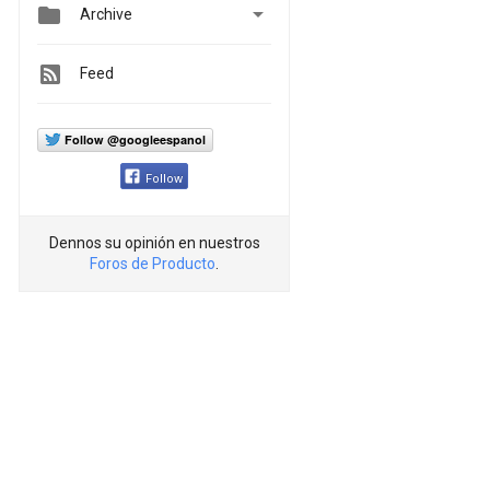


Archive
Feed
Follow @googleespanol
Follow
Dennos su opinión en nuestros
Foros de Producto
.