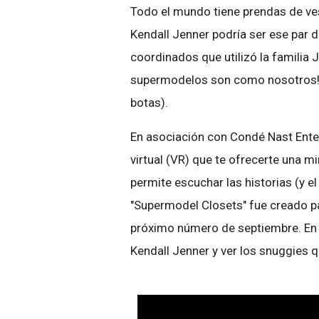
Todo el mundo tiene prendas de ves
Kendall Jenner podría ser ese par 
coordinados que utilizó la familia
supermodelos son como nosotros! (
botas).
En asociación con Condé Nast Ente
virtual (VR) que te ofrecerte una mi
permite escuchar las historias (y e
"Supermodel Closets" fue creado pa
próximo número de septiembre. En 
Kendall Jenner y ver los snuggies 