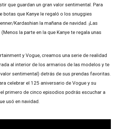
tir que guardan un gran valor sentimental. Para
de botas que Kanye le regaló o los snuggies
 Jenner/Kardashian la mañana de navidad. ¡Las
Menos la parte en la que Kanye te regala unas
rtainment y Vogue, creamos una serie de realidad
rada al interior de los armarios de las modelos y te
l valor sentimental) detrás de sus prendas favoritas.
ra celebrar el 125 aniversario de Vogue y su
el primero de cinco episodios podrás escuchar a
que usó en navidad.