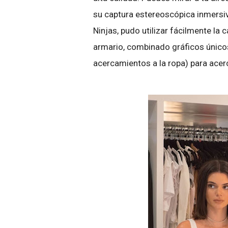
su captura estereoscópica inmersiva
Ninjas, pudo utilizar fácilmente la
armario, combinado gráficos únic
acercamientos a la ropa) para acer