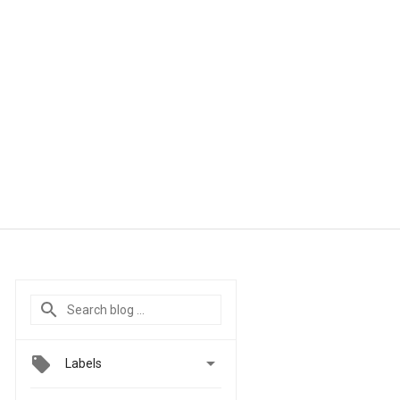

Labels