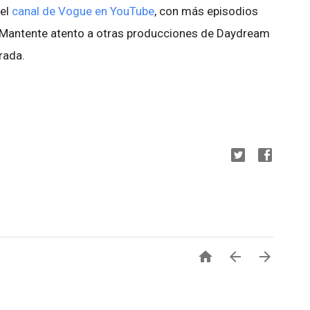
 el
canal de Vogue en YouTube
, con más episodios
 Mantente atento a otras producciones de Daydream
rada.


