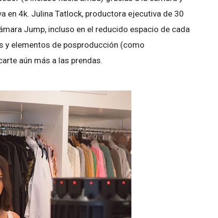
 en 4k. Julina Tatlock, productora ejecutiva de 30
 cámara Jump, incluso en el reducido espacio de cada
os y elementos de posproducción (como
carte aún más a las prendas.