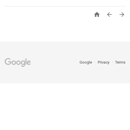



Google
Privacy
Terms