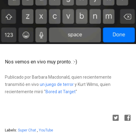
Nos vemos en vivo muy pronto. :-)
Publicado por Barbara Macdonald, quien recientemente
transmitió en vivo
un juego de terror
y Kurt Wilms, quien
recientemente miró "
Bored at Target
"
Labels:
Super Chat
,
YouTube