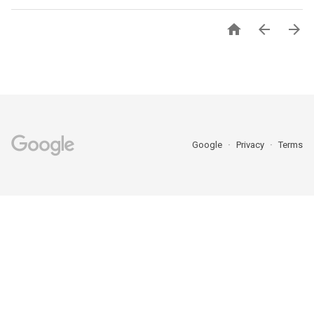



Google
Privacy
Terms