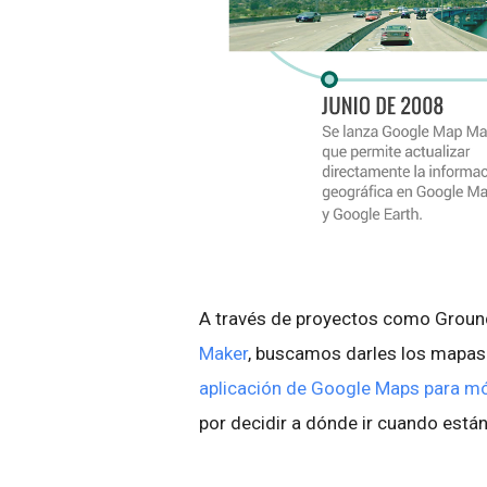
A través de proyectos como Groun
Maker
, buscamos darles los mapas 
aplicación de Google Maps para mó
por decidir a dónde ir cuando est