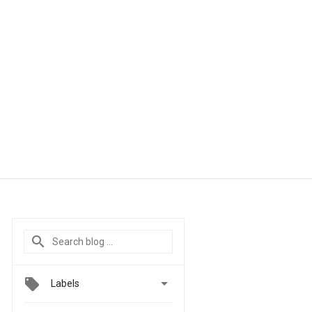

Labels