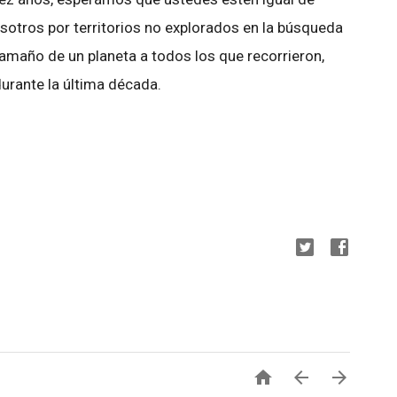
otros por territorios no explorados en la búsqueda
tamaño de un planeta a todos los que recorrieron,
urante la última década.


