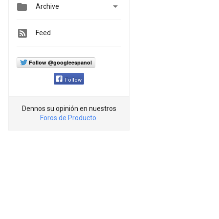


Archive
Feed
Follow @googleespanol
Follow
Dennos su opinión en nuestros
Foros de Producto
.