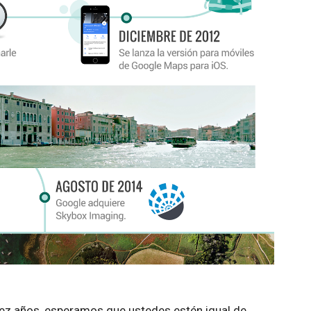
ez años, esperamos que ustedes estén igual de