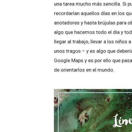
una tarea mucho más sencilla. Si p
recordarían aquellos días en los 
anotadores y hasta brújulas para ob
algo que hacemos todo el día y to
llegar al trabajo, llevar a los niño
unos tragos – y es algo que deber
Google Maps y es por ello que pa
de orientarlos en el mundo.