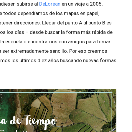
udiesen subirse al
DeLorean
en un viaje a 2005,
que todos dependíamos de los mapas en papel,
tener direcciones. Llegar del punto A al punto B es
dos los días – desde buscar la forma más rápida de
s a la escuela o encontrarnos con amigos para tomar
ía ser extremadamente sencillo. Por eso creamos
samos los últimos diez años buscando nuevas formas