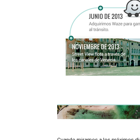
Cuando miramos a los próximos di