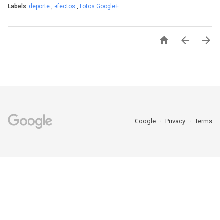
Labels:
deporte
,
efectos
,
Fotos Google+



Google
Privacy
Terms