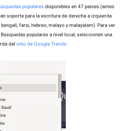
úsquedas populares
disponibles en 47 países (antes
rán soporte para la escritura de derecha a izquierda
 bengalí, farsi, hebreo, malayo y malayalam). Para ver
s Búsquedas populares a nivel local, seleccionen una
erda del
sitio de Google Trends
.