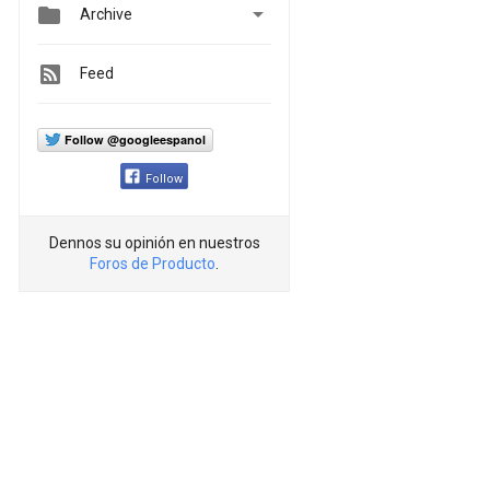


Archive
Feed
Follow @googleespanol
Follow
Dennos su opinión en nuestros
Foros de Producto
.