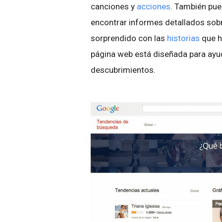
canciones y
acciones
. También pue
encontrar informes detallados sob
sorprendido con las
historias
que ha
página web está diseñada para ayud
descubrimientos.