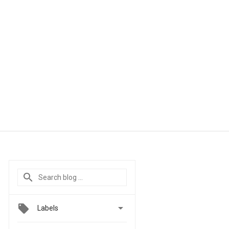

Labels