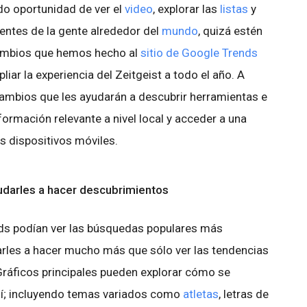
do oportunidad de ver el
video
, explorar las
listas
y
mentes de la gente alrededor del
mundo
, quizá estén
ambios que hemos hecho al
sitio de Google Trends
ar la experiencia del Zeitgeist a todo el año. A
 cambios que les ayudarán a descubrir herramientas e
formación relevante a nivel local y acceder a una
s dispositivos móviles.
yudarles a hacer descubrimientos
ends podían ver las búsquedas populares más
arles a hacer mucho más que sólo ver las tendencias
Gráficos principales pueden explorar cómo se
sí; incluyendo temas variados como
atletas
, letras de