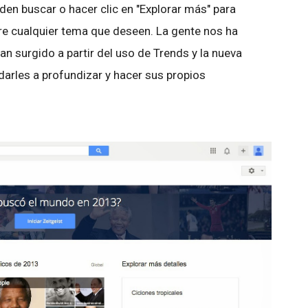
den buscar o hacer clic en "Explorar más" para
re cualquier tema que deseen. La gente nos ha
n surgido a partir del uso de Trends y la nueva
arles a profundizar y hacer sus propios