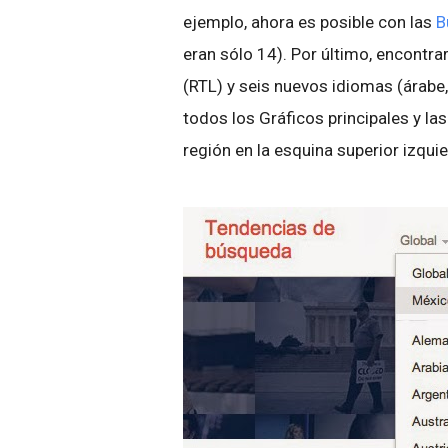
ejemplo, ahora es posible con las
B
eran sólo 14). Por último, encontra
(RTL) y seis nuevos idiomas (árabe,
todos los Gráficos principales y la
región en la esquina superior izqui