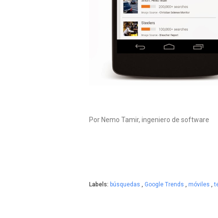
Por Nemo Tamir, ingeniero de software
Labels:
búsquedas
,
Google Trends
,
móviles
,
t