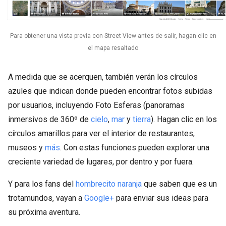
Para obtener una vista previa con Street View antes de salir, hagan clic en
el mapa resaltado
A medida que se acerquen, también verán los círculos
azules que indican donde pueden encontrar fotos subidas
por usuarios, incluyendo Foto Esferas (panoramas
inmersivos de 360º de
cielo
,
mar
y
tierra
). Hagan clic en los
círculos amarillos para ver el interior de restaurantes,
museos y
más
. Con estas funciones pueden explorar una
creciente variedad de lugares, por dentro y por fuera.
Y para los fans del
hombrecito naranja
que saben que es un
trotamundos, vayan a
Google+
para enviar sus ideas para
su próxima aventura.