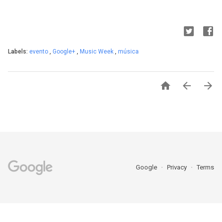
Labels:
evento
,
Google+
,
Music Week
,
música



Google
Privacy
Terms