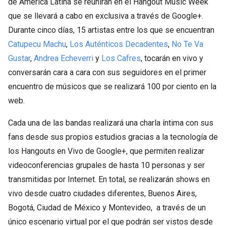
de América Latina se reunirán en el Hangout Music Week
que se llevará a cabo en exclusiva a través de Google+.
Durante cinco días, 15 artistas entre los que se encuentran
Catupecu Machu
,
Los Auténticos Decadentes
,
No Te Va
Gustar
,
Andrea Echeverri
y
Los Cafres
, tocarán en vivo y
conversarán cara a cara con sus seguidores en el primer
encuentro de músicos que se realizará 100 por ciento en la
web.
Cada una de las bandas realizará una charla íntima con sus
fans desde sus propios estudios gracias a la tecnología de
los Hangouts en Vivo de Google+, que permiten realizar
videoconferencias grupales de hasta 10 personas y ser
transmitidas por Internet. En total, se realizarán shows en
vivo desde cuatro ciudades diferentes, Buenos Aires,
Bogotá, Ciudad de México y Montevideo, a través de un
único escenario virtual por el que podrán ser vistos desde