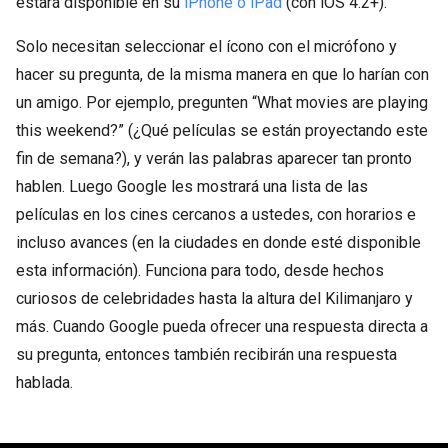
estará disponible en su
iPhone o iPad
(con iOS 4.2+).
Solo necesitan seleccionar el ícono con el micrófono y
hacer su pregunta, de la misma manera en que lo harían con
un amigo. Por ejemplo, pregunten “What movies are playing
this weekend?” (¿Qué películas se están proyectando este
fin de semana?), y verán las palabras aparecer tan pronto
hablen. Luego Google les mostrará una lista de las
películas en los cines cercanos a ustedes, con horarios e
incluso avances (en la ciudades en donde esté disponible
esta información). Funciona para todo, desde hechos
curiosos de celebridades hasta la altura del Kilimanjaro y
más. Cuando Google pueda ofrecer una respuesta directa a
su pregunta, entonces también recibirán una respuesta
hablada.