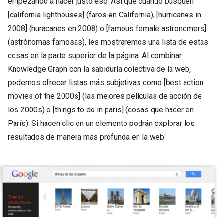
empezando a hacer justo eso. Así que cuando busquen
[california lighthouses] (faros en California), [hurricanes in
2008] (huracanes en 2008) o [famous female astronomers]
(astrónomas famosas), les mostraremos una lista de estas
cosas en la parte superior de la página. Al combinar
Knowledge Graph con la sabiduría colectiva de la web,
podemos ofrecer listas más subjetivas como [best action
movies of the 2000s] (las mejores películas de acción de
los 2000s) o [things to do in paris] (cosas que hacer en
París). Si hacen clic en un elemento podrán explorar los
resultados de manera más profunda en la web: