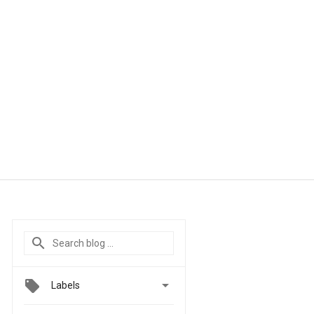

Labels