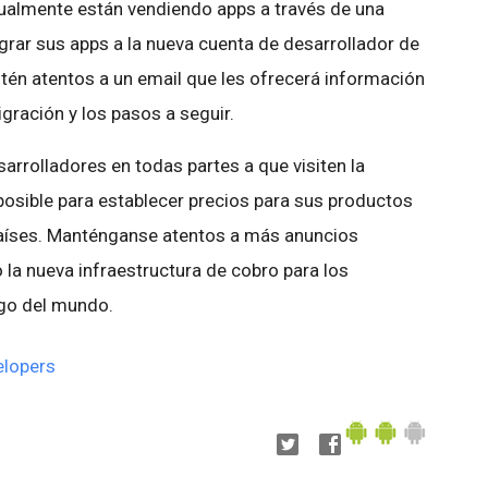
ctualmente están vendiendo apps a través de una
rar sus apps a la nueva cuenta de desarrollador de
tén atentos a un email que les ofrecerá información
ración y los pasos a seguir.
arrolladores en todas partes a que visiten la
posible para establecer precios para sus productos
aíses. Manténganse atentos a más anuncios
a nueva infraestructura de cobro para los
go del mundo.
elopers