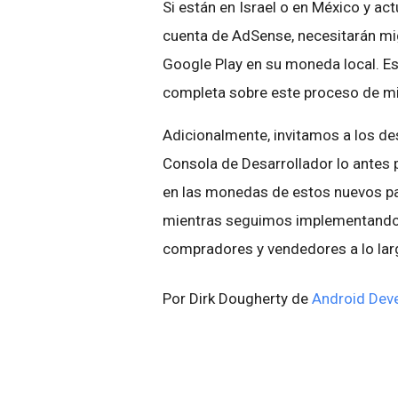
Si están en Israel o en México y a
cuenta de AdSense, necesitarán mig
Google Play en su moneda local. Es
completa sobre este proceso de mig
Adicionalmente, invitamos a los des
Consola de Desarrollador lo antes 
en las monedas de estos nuevos p
mientras seguimos implementando l
compradores y vendedores a lo lar
Por Dirk Dougherty de
Android Dev