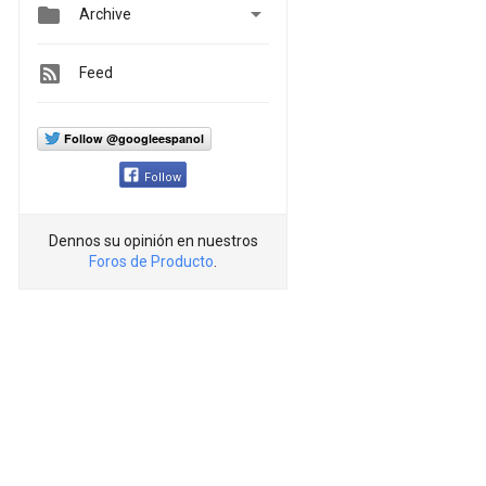


Archive
Feed
Follow @googleespanol
Follow
Dennos su opinión en nuestros
Foros de Producto
.