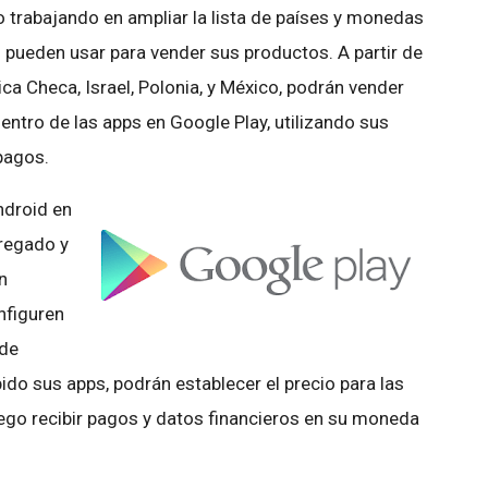
trabajando en ampliar la lista de países y monedas
 pueden usar para vender sus productos. A partir de
ica Checa, Israel, Polonia, y México, podrán vender
entro de las apps en Google Play, utilizando sus
pagos.
ndroid en
regado y
n
nfiguren
 de
do sus apps, podrán establecer el precio para las
uego recibir pagos y datos financieros en su moneda