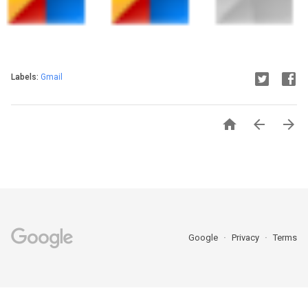
Labels:
Gmail



Google
Privacy
Terms