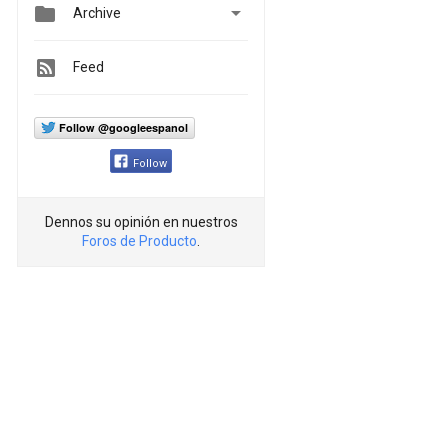


Archive
Feed
Follow @googleespanol
Follow
Dennos su opinión en nuestros
Foros de Producto
.