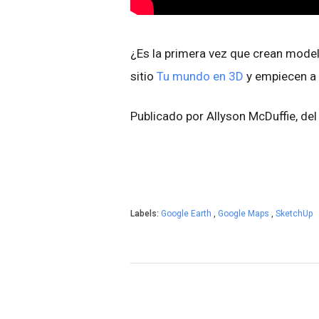
¿Es la primera vez que crean mode
sitio
Tu mundo en 3D
y empiecen a 
Publicado por Allyson McDuffie, de
Labels:
Google Earth
,
Google Maps
,
SketchUp