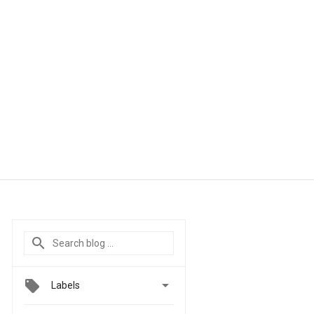

Labels