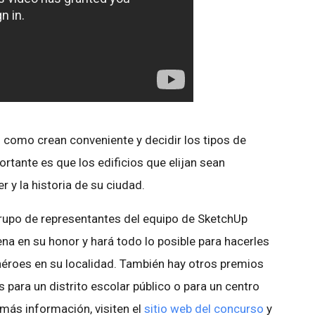
como crean conveniente y decidir los tipos de
portante es que los edificios que elijan sean
r y la historia de su ciudad.
grupo de representantes del equipo de SketchUp
cena en su honor y hará todo lo posible para hacerles
roes en su localidad. También hay otros premios
para un distrito escolar público o para un centro
 más información, visiten el
sitio web del concurso
y