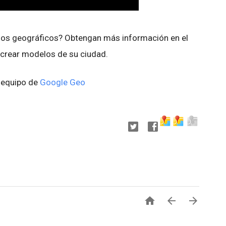
los geográficos? Obtengan más información en el
crear modelos de su ciudad.
l equipo de
Google Geo


