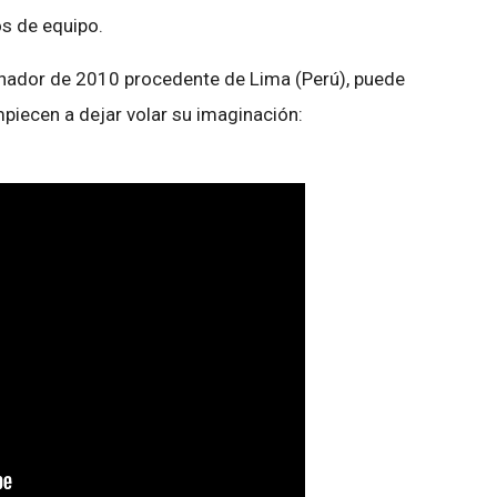
s de equipo.
anador de 2010 procedente de Lima (Perú), puede
mpiecen a dejar volar su imaginación: